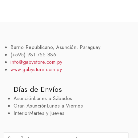
Barrio Republicano, Asunción, Paraguay.
(+595) 981 755 886
info@gabystore.com.py
www.gabystore.com.py
Días de Envíos
Asunción
Lunes a Sábados
Gran Asunción
Lunes a Viernes
Interior
Martes y Jueves