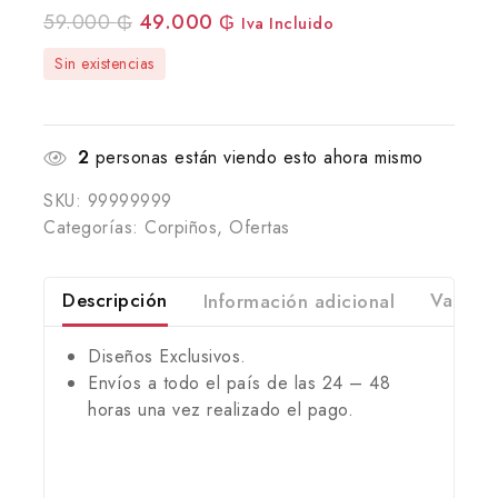
59.000
₲
49.000
₲
Iva Incluido
Sin existencias
2
personas están viendo esto ahora mismo
SKU:
99999999
Categorías:
Corpiños
,
Ofertas
Descripción
Información adicional
Valorac
Diseños Exclusivos.
Envíos a todo el país de las 24 – 48
horas una vez realizado el pago.