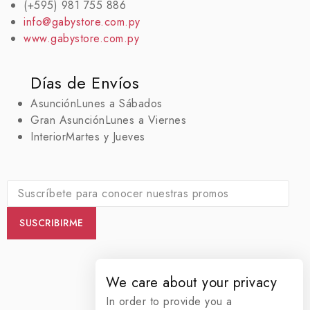
(+595) 981 755 886
info@gabystore.com.py
www.gabystore.com.py
Días de Envíos
Asunción
Lunes a Sábados
Gran Asunción
Lunes a Viernes
Interior
Martes y Jueves
We care about your privacy
In order to provide you a