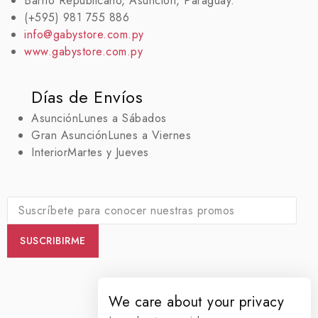
Barrio Republicano, Asunción, Paraguay.
(+595) 981 755 886
info@gabystore.com.py
www.gabystore.com.py
Días de Envíos
Asunción
Lunes a Sábados
Gran Asunción
Lunes a Viernes
Interior
Martes y Jueves
We care about your privacy