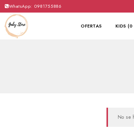
WhatsApp: 0981755886
OFERTAS
KIDS (0
No se h