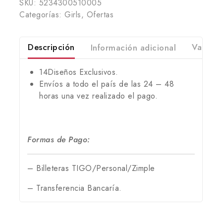
SKU:
5234300510005
Categorías:
Girls
,
Ofertas
Descripción
Información adicional
Valorac
14Diseños Exclusivos.
Envíos a todo el país de las 24 – 48
horas una vez realizado el pago.
Formas de Pago:
– Billeteras TIGO/Personal/Zimple
– Transferencia Bancaría.