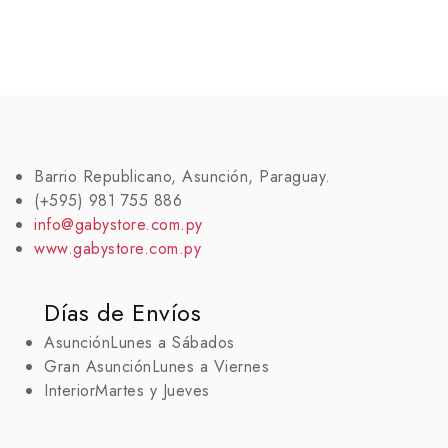
Barrio Republicano, Asunción, Paraguay.
(+595) 981 755 886
info@gabystore.com.py
www.gabystore.com.py
Días de Envíos
Asunción
Lunes a Sábados
Gran Asunción
Lunes a Viernes
Interior
Martes y Jueves