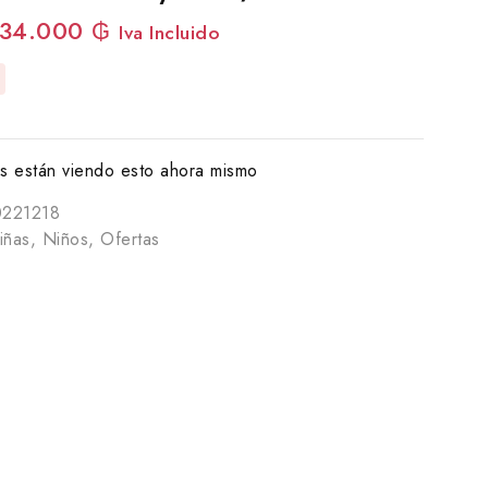
34.000
₲
Iva Incluido
 están viendo esto ahora mismo
221218
iñas
,
Niños
,
Ofertas