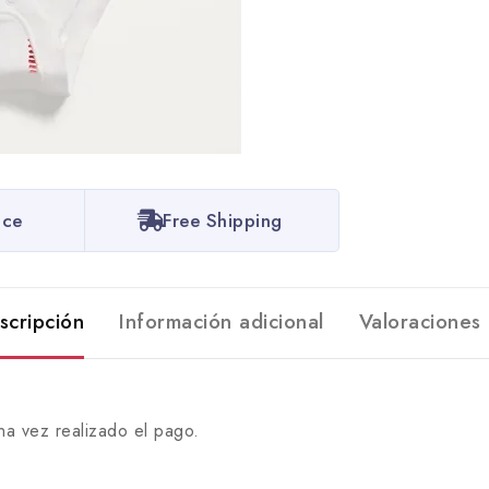
ice
Free Shipping
scripción
Información adicional
Valoraciones 
na vez realizado el pago.