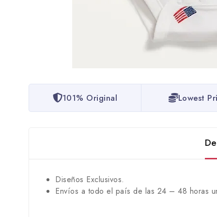
101% Original
Lowest Pr
De
Diseños Exclusivos.
Envíos a todo el país de las 24 – 48 horas u