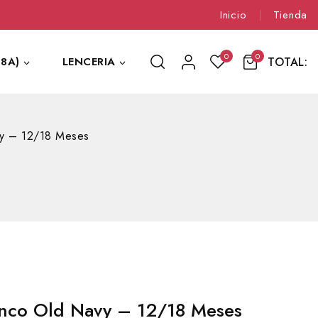
Inicio
Tienda
0
0
TOTAL:
8A)
LENCERIA
y – 12/18 Meses
nco Old Navy – 12/18 Meses