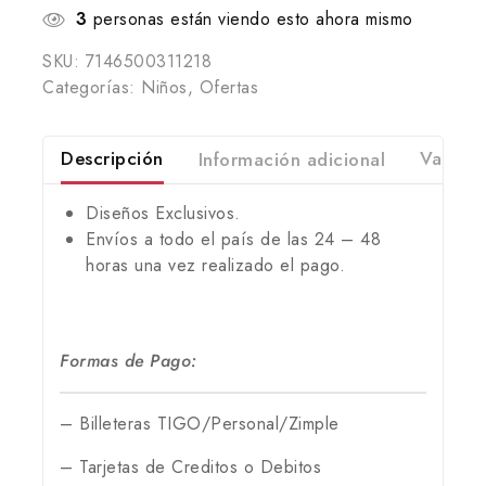
3
personas están viendo esto ahora mismo
SKU:
7146500311218
Categorías:
Niños
,
Ofertas
Descripción
Información adicional
Valorac
Diseños Exclusivos.
Envíos a todo el país de las 24 – 48
horas una vez realizado el pago.
Formas de Pago:
– Billeteras TIGO/Personal/Zimple
– Tarjetas de Creditos o Debitos