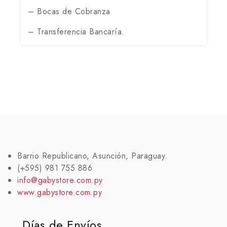
– Bocas de Cobranza
– Transferencia Bancaría.
Barrio Republicano, Asunción, Paraguay.
(+595) 981 755 886
info@gabystore.com.py
www.gabystore.com.py
Días de Envíos