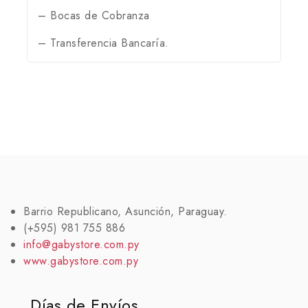
– Bocas de Cobranza
– Transferencia Bancaría.
Barrio Republicano, Asunción, Paraguay.
(+595) 981 755 886
info@gabystore.com.py
www.gabystore.com.py
Días de Envíos