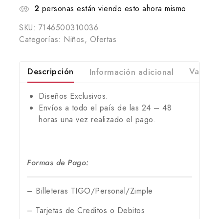
2
personas están viendo esto ahora mismo
SKU:
7146500310036
Categorías:
Niños
,
Ofertas
Descripción
Información adicional
Valorac
Diseños Exclusivos.
Envíos a todo el país de las 24 – 48
horas una vez realizado el pago.
Formas de Pago:
– Billeteras TIGO/Personal/Zimple
– Tarjetas de Creditos o Debitos