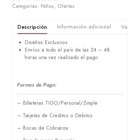
Categorías:
Niños
,
Ofertas
Descripción
Información adicional
Valorac
Diseños Exclusivos.
Envíos a todo el país de las 24 – 48
horas una vez realizado el pago.
Formas de Pago:
– Billeteras TIGO/Personal/Zimple
– Tarjetas de Creditos o Debitos
– Bocas de Cobranza