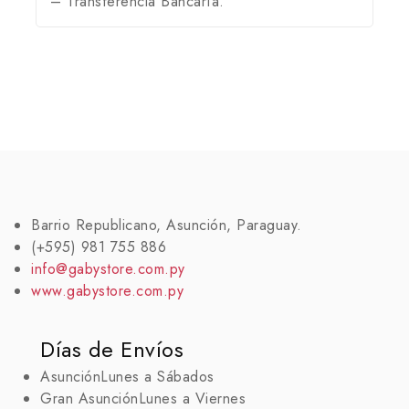
– Transferencia Bancaría.
Barrio Republicano, Asunción, Paraguay.
(+595) 981 755 886
info@gabystore.com.py
www.gabystore.com.py
Días de Envíos
Asunción
Lunes a Sábados
Gran Asunción
Lunes a Viernes