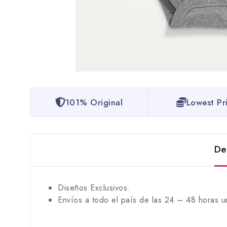
101% Original
Lowest Pr
De
Diseños Exclusivos.
Envíos a todo el país de las 24 – 48 horas u