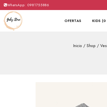
WhatsApp: 0981755886
OFERTAS
KIDS (0
Inicio
/
Shop
/
Ves