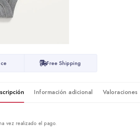
ice
Free Shipping
scripción
Información adicional
Valoraciones 
na vez realizado el pago.