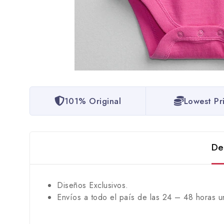
101% Original
Lowest Pr
De
Diseños Exclusivos.
Envíos a todo el país de las 24 – 48 horas u