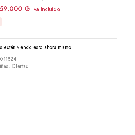
59.000
₲
Iva Incluido
 están viendo esto ahora mismo
011824
iñas
,
Ofertas