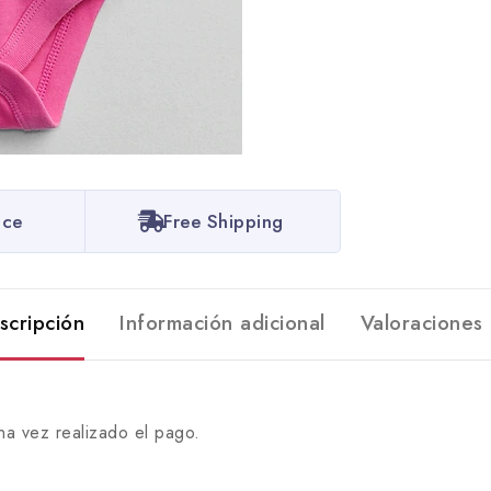
ice
Free Shipping
scripción
Información adicional
Valoraciones 
na vez realizado el pago.