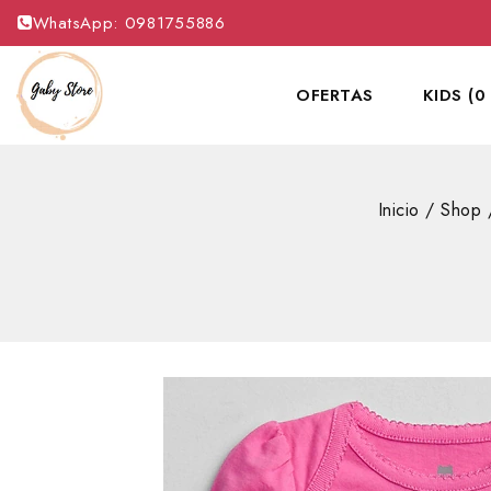
WhatsApp: 0981755886
OFERTAS
KIDS (0
Inicio
/
Shop