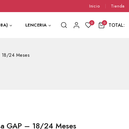
Inicio
Tienda
0
0
TOTAL:
8A)
LENCERIA
 18/24 Meses
sa GAP – 18/24 Meses