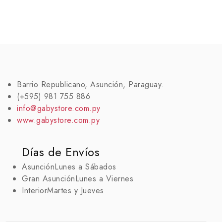
Barrio Republicano, Asunción, Paraguay.
(+595) 981 755 886
info@gabystore.com.py
www.gabystore.com.py
Días de Envíos
Asunción
Lunes a Sábados
Gran Asunción
Lunes a Viernes
Interior
Martes y Jueves