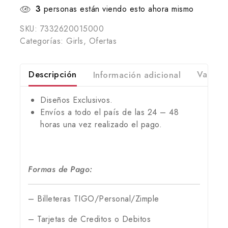
3
personas están viendo esto ahora mismo
SKU:
7332620015000
Categorías:
Girls
,
Ofertas
Descripción
Información adicional
Valorac
Diseños Exclusivos.
Envíos a todo el país de las 24 – 48
horas una vez realizado el pago.
Formas de Pago:
– Billeteras TIGO/Personal/Zimple
– Tarjetas de Creditos o Debitos