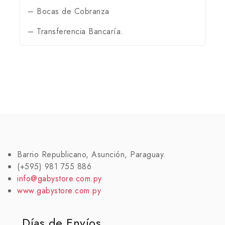
– Bocas de Cobranza
– Transferencia Bancaría.
Barrio Republicano, Asunción, Paraguay.
(+595) 981 755 886
info@gabystore.com.py
www.gabystore.com.py
Días de Envíos