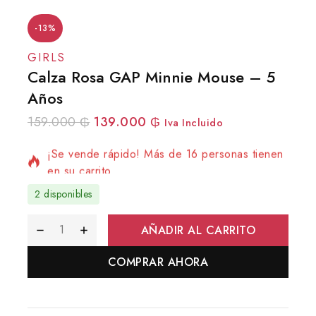
-13%
GIRLS
Calza Rosa GAP Minnie Mouse – 5
Años
6 productos vendidos en las últimas 20 horas
159.000
₲
139.000
₲
Iva Incluido
¡Se vende rápido! Más de 16 personas tienen
en su carrito
2 disponibles
AÑADIR AL CARRITO
COMPRAR AHORA