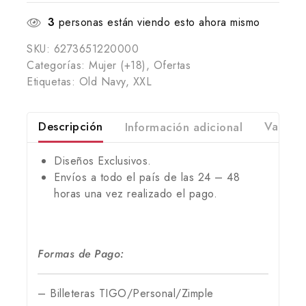
3
personas están viendo esto ahora mismo
SKU:
6273651220000
Categorías:
Mujer (+18)
,
Ofertas
Etiquetas:
Old Navy
,
XXL
Descripción
Información adicional
Valorac
Diseños Exclusivos.
Envíos a todo el país de las 24 – 48
horas una vez realizado el pago.
Formas de Pago:
– Billeteras TIGO/Personal/Zimple