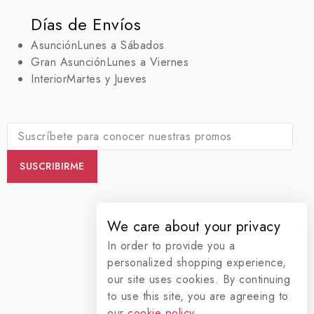
Días de Envíos
Asunción
Lunes a Sábados
Gran Asunción
Lunes a Viernes
Interior
Martes y Jueves
We care about your privacy
In order to provide you a
personalized shopping experience,
our site uses cookies. By continuing
to use this site, you are agreeing to
our
cookie policy.