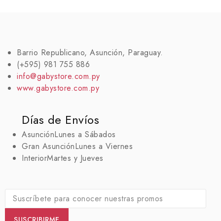
Barrio Republicano, Asunción, Paraguay.
(+595) 981 755 886
info@gabystore.com.py
www.gabystore.com.py
Días de Envíos
Asunción
Lunes a Sábados
Gran Asunción
Lunes a Viernes
Interior
Martes y Jueves