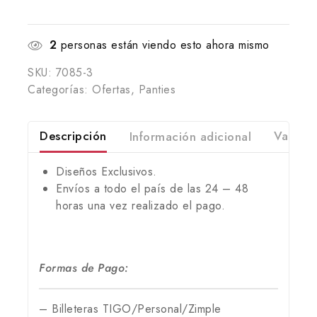
2
personas están viendo esto ahora mismo
SKU:
7085-3
Categorías:
Ofertas
,
Panties
Descripción
Información adicional
Valorac
Diseños Exclusivos.
Envíos a todo el país de las 24 – 48
horas una vez realizado el pago.
Formas de Pago:
– Billeteras TIGO/Personal/Zimple