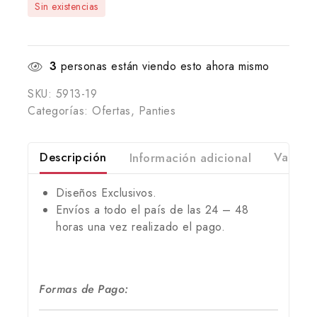
Sin existencias
3
personas están viendo esto ahora mismo
SKU:
5913-19
Categorías:
Ofertas
,
Panties
Descripción
Información adicional
Valorac
Diseños Exclusivos.
Envíos a todo el país de las 24 – 48
horas una vez realizado el pago.
Formas de Pago: