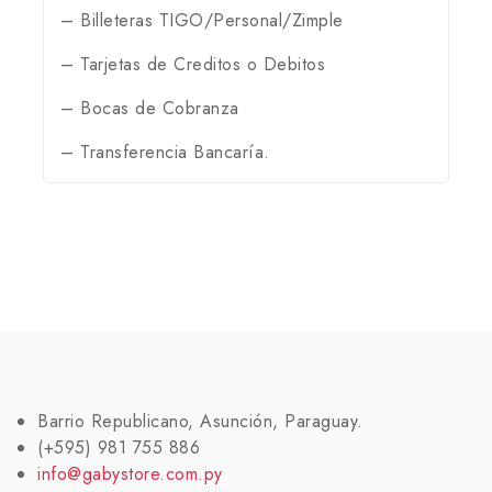
– Billeteras TIGO/Personal/Zimple
– Tarjetas de Creditos o Debitos
– Bocas de Cobranza
– Transferencia Bancaría.
Barrio Republicano, Asunción, Paraguay.
(+595) 981 755 886
info@gabystore.com.py