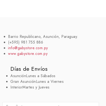
Barrio Republicano, Asunción, Paraguay.
(+595) 981 755 886
info@gabystore.com.py
www.gabystore.com.py
Días de Envíos
Asunción
Lunes a Sábados
Gran Asunción
Lunes a Viernes
Interior
Martes y Jueves