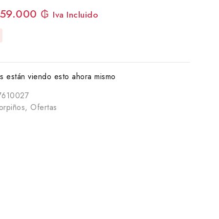
59.000
₲
Iva Incluido
 están viendo esto ahora mismo
7610027
orpiños
,
Ofertas