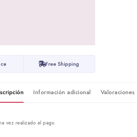
ice
Free Shipping
scripción
Información adicional
Valoraciones 
na vez realizado el pago.