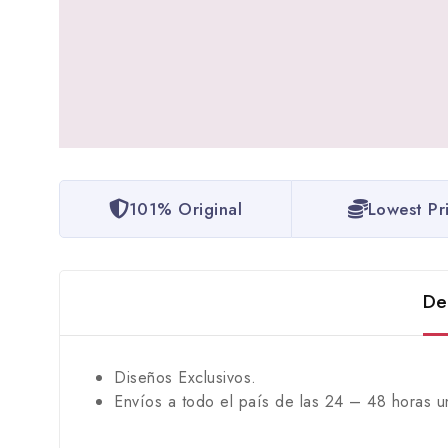
101% Original
Lowest Pr
De
Diseños Exclusivos.
Envíos a todo el país de las 24 – 48 horas u