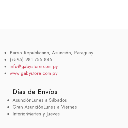
Barrio Republicano, Asunción, Paraguay.
(+595) 981 755 886
info@gabystore.com.py
www.gabystore.com.py
Días de Envíos
Asunción
Lunes a Sábados
Gran Asunción
Lunes a Viernes
Interior
Martes y Jueves