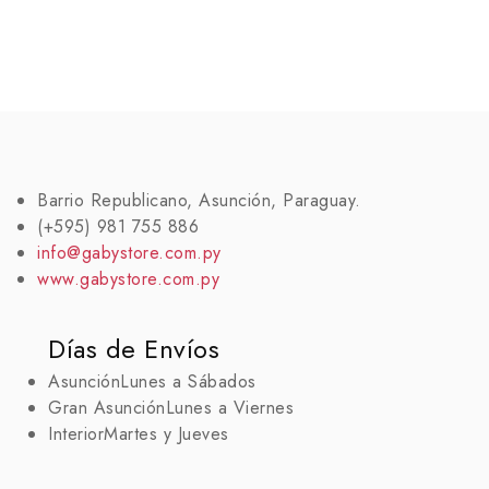
Barrio Republicano, Asunción, Paraguay.
(+595) 981 755 886
info@gabystore.com.py
www.gabystore.com.py
Días de Envíos
Asunción
Lunes a Sábados
Gran Asunción
Lunes a Viernes
Interior
Martes y Jueves