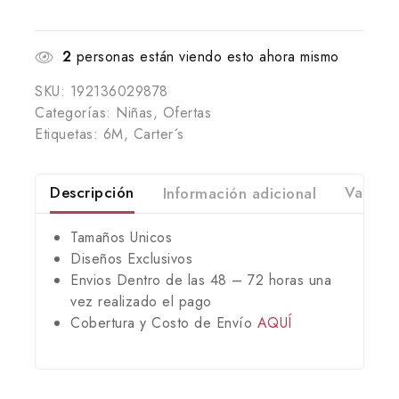
2
personas están viendo esto ahora mismo
SKU:
192136029878
Categorías:
Niñas
,
Ofertas
Etiquetas:
6M
,
Carter´s
Descripción
Información adicional
Valorac
Tamaños Unicos
Diseños Exclusivos
Envios Dentro de las 48 – 72 horas una
vez realizado el pago
Cobertura y Costo de Envío
AQUÍ