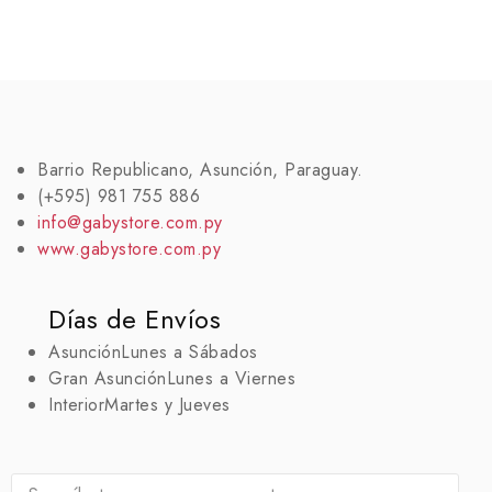
Barrio Republicano, Asunción, Paraguay.
(+595) 981 755 886
info@gabystore.com.py
www.gabystore.com.py
Días de Envíos
Asunción
Lunes a Sábados
Gran Asunción
Lunes a Viernes
Interior
Martes y Jueves