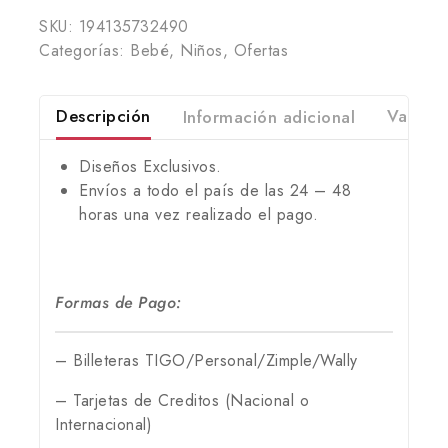
SKU:
194135732490
Categorías:
Bebé
,
Niños
,
Ofertas
Descripción
Información adicional
Valorac
Diseños Exclusivos.
Envíos a todo el país de las 24 – 48
horas una vez realizado el pago.
Formas de Pago:
– Billeteras TIGO/Personal/Zimple/Wally
– Tarjetas de Creditos (Nacional o
Internacional)