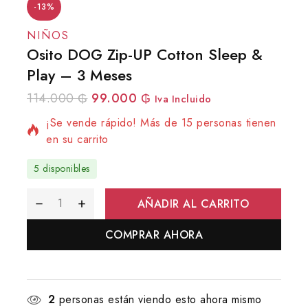
-13%
NIÑOS
Osito DOG Zip-UP Cotton Sleep &
Play – 3 Meses
6 productos vendidos en las últimas 19 horas
114.000
₲
99.000
₲
Iva Incluido
¡Se vende rápido! Más de 15 personas tienen
en su carrito
5 disponibles
AÑADIR AL CARRITO
COMPRAR AHORA
2
personas están viendo esto ahora mismo