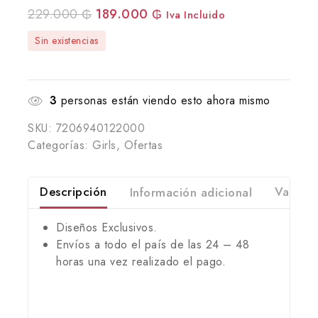
229.000
₲
189.000
₲
Iva Incluido
Sin existencias
3
personas están viendo esto ahora mismo
SKU:
7206940122000
Categorías:
Girls
,
Ofertas
Descripción
Información adicional
Valorac
Diseños Exclusivos.
Envíos a todo el país de las 24 – 48
horas una vez realizado el pago.