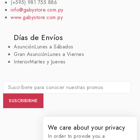
(+595) 981 755 886
info@gabystore.com.py
www.gabystore.com.py
Días de Envíos
Asunción
Lunes a Sábados
Gran Asunción
Lunes a Viernes
Interior
Martes y Jueves
We care about your privacy
In order to provide you a