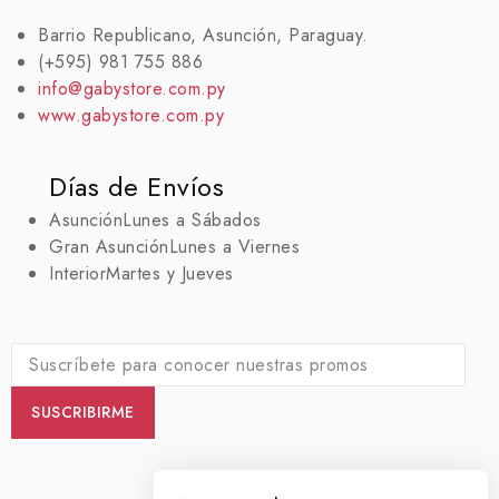
Barrio Republicano, Asunción, Paraguay.
(+595) 981 755 886
info@gabystore.com.py
www.gabystore.com.py
Días de Envíos
Asunción
Lunes a Sábados
Gran Asunción
Lunes a Viernes
Interior
Martes y Jueves