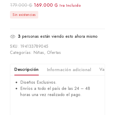
179.000
₲
169.000
₲
Iva Incluido
Sin existencias
3
personas están viendo esto ahora mismo
SKU:
194133789045
Categorías:
Niñas
,
Ofertas
Descripción
Información adicional
Valorac
Diseños Exclusivos.
Envíos a todo el país de las 24 – 48
horas una vez realizado el pago.