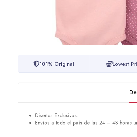
101% Original
Lowest Pr
De
Diseños Exclusivos.
Envíos a todo el país de las 24 – 48 horas u