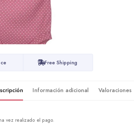
ice
Free Shipping
scripción
Información adicional
Valoraciones 
na vez realizado el pago.