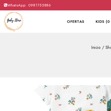
WhatsApp: 0981755886
OFERTAS
KIDS (0
Inicio
/
Sh