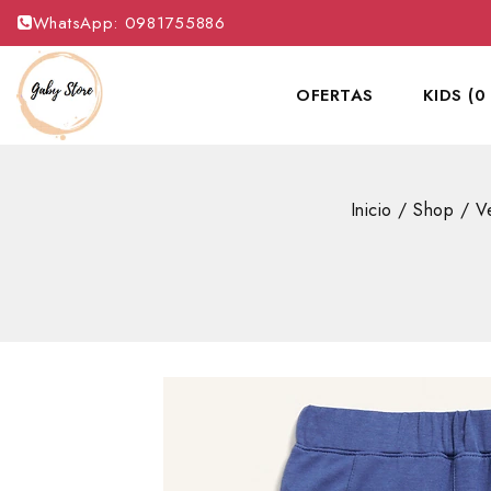
WhatsApp: 0981755886
OFERTAS
KIDS (0
Inicio
/
Shop
/
V