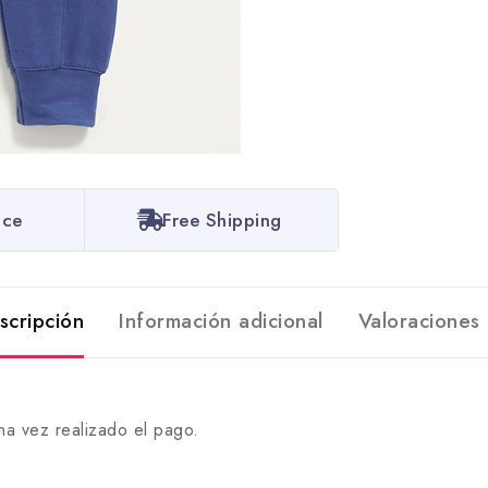
ice
Free Shipping
scripción
Información adicional
Valoraciones 
na vez realizado el pago.