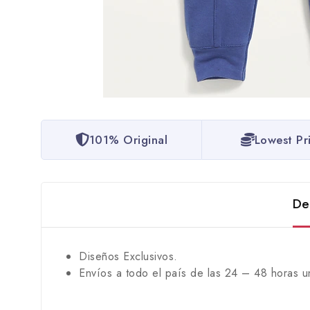
101% Original
Lowest Pr
De
Diseños Exclusivos.
Envíos a todo el país de las 24 – 48 horas u