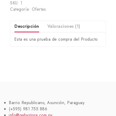
SKU:
1
Categoría:
Ofertas
Descripción
Valoraciones (1)
Esta es una prueba de compra del Producto
Barrio Republicano, Asunción, Paraguay.
(+595) 981 755 886
info@gabystore.com.py