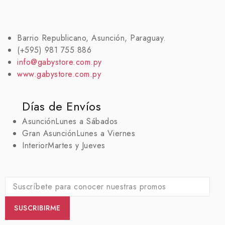
Barrio Republicano, Asunción, Paraguay.
(+595) 981 755 886
info@gabystore.com.py
www.gabystore.com.py
Días de Envíos
Asunción
Lunes a Sábados
Gran Asunción
Lunes a Viernes
Interior
Martes y Jueves