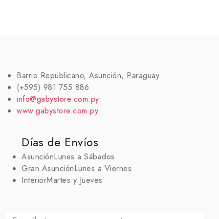
Barrio Republicano, Asunción, Paraguay.
(+595) 981 755 886
info@gabystore.com.py
www.gabystore.com.py
Días de Envíos
Asunción
Lunes a Sábados
Gran Asunción
Lunes a Viernes
Interior
Martes y Jueves