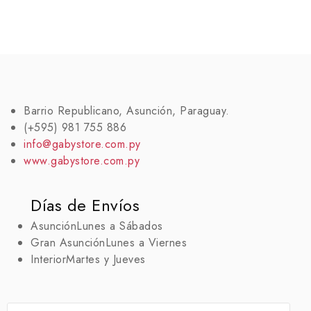
Barrio Republicano, Asunción, Paraguay.
(+595) 981 755 886
info@gabystore.com.py
www.gabystore.com.py
Días de Envíos
Asunción
Lunes a Sábados
Gran Asunción
Lunes a Viernes
Interior
Martes y Jueves