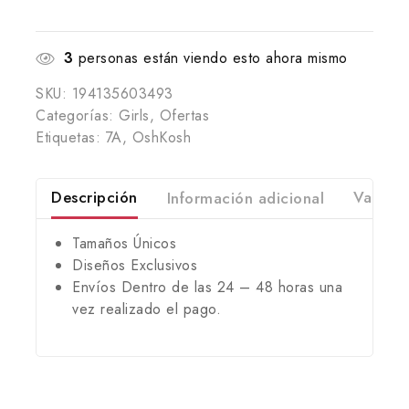
3
personas están viendo esto ahora mismo
SKU:
194135603493
Categorías:
Girls
,
Ofertas
Etiquetas:
7A
,
OshKosh
Descripción
Información adicional
Valorac
Tamaños Únicos
Diseños Exclusivos
Envíos Dentro de las 24 – 48 horas una
vez realizado el pago.