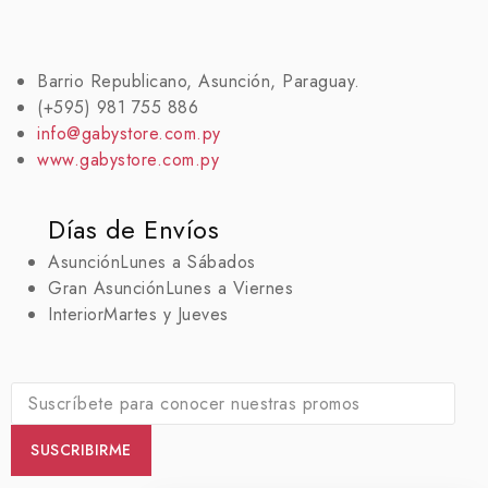
Barrio Republicano, Asunción, Paraguay.
(+595) 981 755 886
info@gabystore.com.py
www.gabystore.com.py
Días de Envíos
Asunción
Lunes a Sábados
Gran Asunción
Lunes a Viernes
Interior
Martes y Jueves