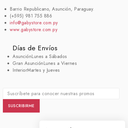
Barrio Republicano, Asunción, Paraguay.
(+595) 981 755 886
info@gabystore.com.py
www.gabystore.com.py
Días de Envíos
Asunción
Lunes a Sábados
Gran Asunción
Lunes a Viernes
Interior
Martes y Jueves