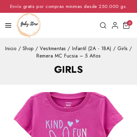
Envío gratis por compras minimas desde 250.000 gs.
0
Inicio
/
Shop
/
Vestimentas
/
Infantil (2A - 18A)
/
Girls
/
Remera MC Fucsia – 5 Años
GIRLS