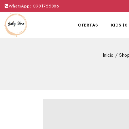
WhatsApp: 0981755886
OFERTAS
KIDS (0
Inicio
/
Sho