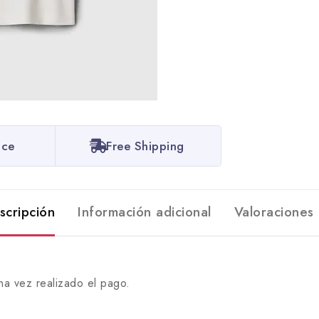
ice
Free Shipping
scripción
Información adicional
Valoraciones 
na vez realizado el pago.