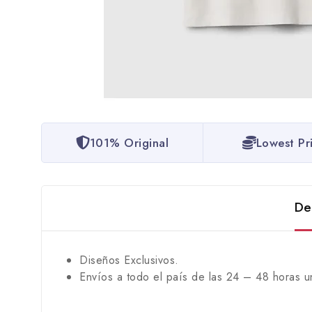
101% Original
Lowest Pr
De
Diseños Exclusivos.
Envíos a todo el país de las 24 – 48 horas u