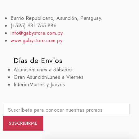
Barrio Republicano, Asunción, Paraguay.
(+595) 981 755 886
info@gabystore.com.py
www.gabystore.com.py
Días de Envíos
Asunción
Lunes a Sábados
Gran Asunción
Lunes a Viernes
Interior
Martes y Jueves