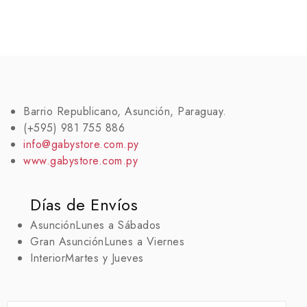
Barrio Republicano, Asunción, Paraguay.
(+595) 981 755 886
info@gabystore.com.py
www.gabystore.com.py
Días de Envíos
Asunción
Lunes a Sábados
Gran Asunción
Lunes a Viernes
Interior
Martes y Jueves