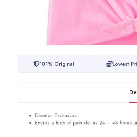
101% Original
Lowest Pr
De
Diseños Exclusivos.
Envíos a todo el país de las 24 – 48 horas u