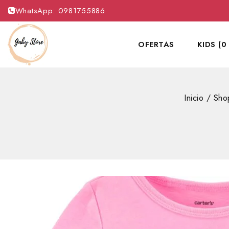
WhatsApp: 0981755886
OFERTAS
KIDS (0
Inicio
/
Sho