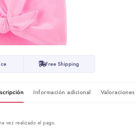
ice
Free Shipping
scripción
Información adicional
Valoraciones 
na vez realizado el pago.