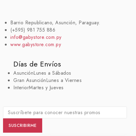
Barrio Republicano, Asunción, Paraguay.
(+595) 981 755 886
info@gabystore.com.py
www.gabystore.com.py
Días de Envíos
Asunción
Lunes a Sábados
Gran Asunción
Lunes a Viernes
Interior
Martes y Jueves