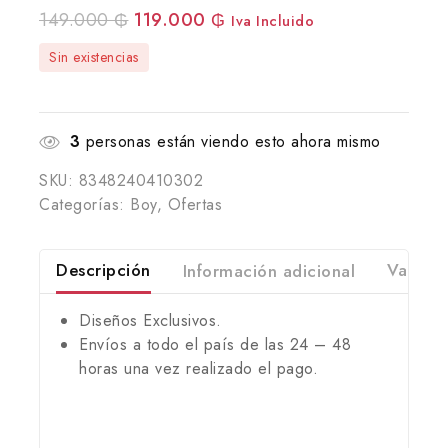
149.000
₲
119.000
₲
Iva Incluido
Sin existencias
3
personas están viendo esto ahora mismo
SKU:
8348240410302
Categorías:
Boy
,
Ofertas
Descripción
Información adicional
Valorac
Diseños Exclusivos.
Envíos a todo el país de las 24 – 48
horas una vez realizado el pago.