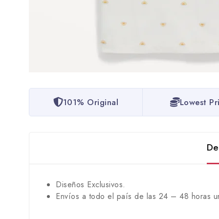
101% Original
Lowest Pr
De
Diseños Exclusivos.
Envíos a todo el país de las 24 – 48 horas u