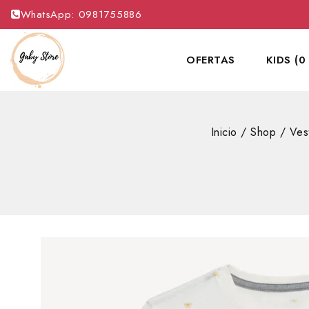
WhatsApp: 0981755886
OFERTAS
KIDS (0
Inicio
/
Shop
/
Ves