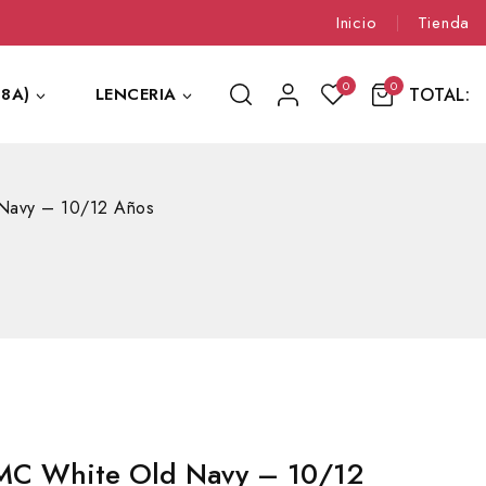
Inicio
Tienda
0
0
TOTAL:
8A)
LENCERIA
Navy – 10/12 Años
MC White Old Navy – 10/12