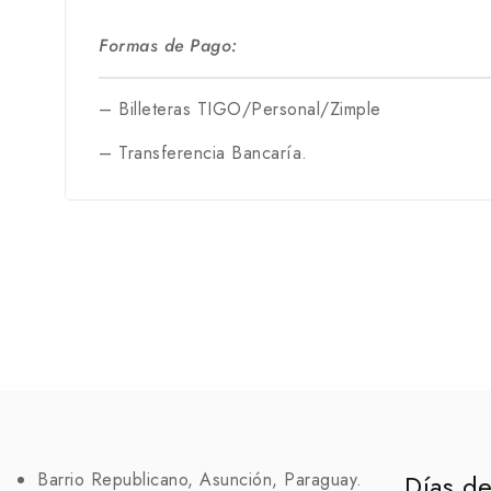
Formas de Pago:
– Billeteras TIGO/Personal/Zimple
– Transferencia Bancaría.
Barrio Republicano, Asunción, Paraguay.
Días de