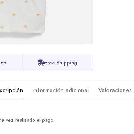
ice
Free Shipping
scripción
Información adicional
Valoraciones 
na vez realizado el pago.