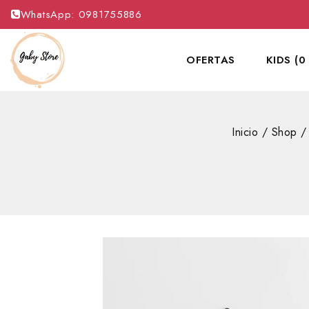
WhatsApp: 0981755886
OFERTAS
KIDS (0
Inicio
/
Shop
/