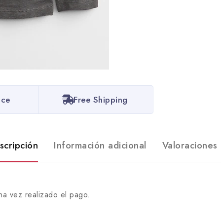
ice
Free Shipping
scripción
Información adicional
Valoraciones 
na vez realizado el pago.