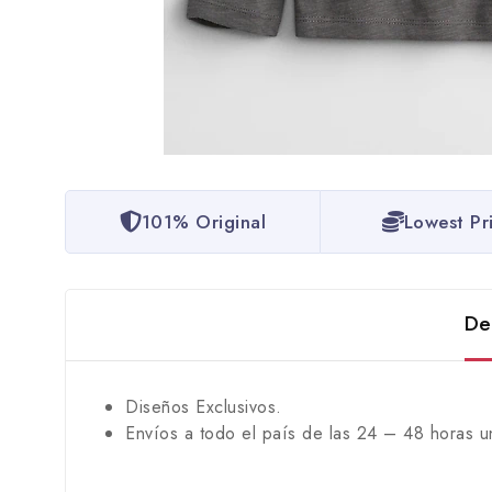
101% Original
Lowest Pr
De
Diseños Exclusivos.
Envíos a todo el país de las 24 – 48 horas u