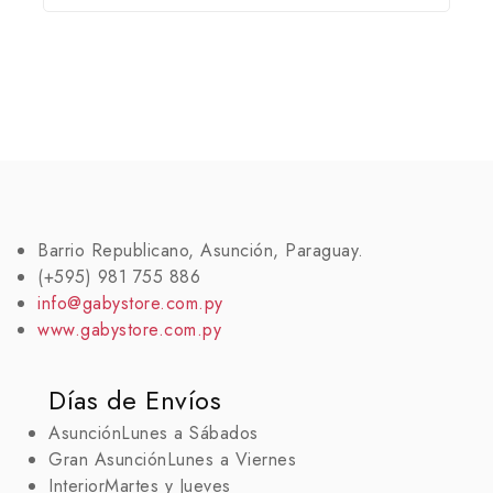
Barrio Republicano, Asunción, Paraguay.
(+595) 981 755 886
info@gabystore.com.py
www.gabystore.com.py
Días de Envíos
Asunción
Lunes a Sábados
Gran Asunción
Lunes a Viernes
Interior
Martes y Jueves