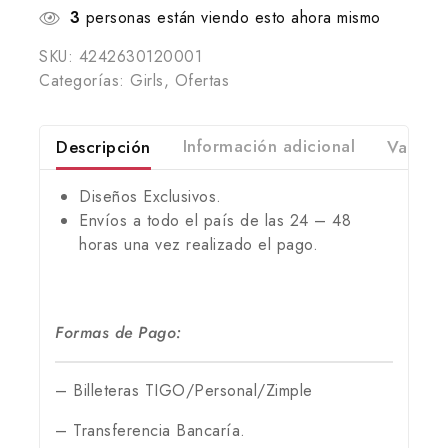
3
personas están viendo esto ahora mismo
SKU:
4242630120001
Categorías:
Girls
,
Ofertas
Descripción
Información adicional
Valorac
Diseños Exclusivos.
Envíos a todo el país de las 24 – 48
horas una vez realizado el pago.
Formas de Pago:
– Billeteras TIGO/Personal/Zimple
– Transferencia Bancaría.