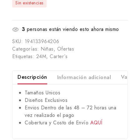
Sin existencias
3
personas están viendo esto ahora mismo
SKU:
194133964206
Categorías:
Niñas
,
Ofertas
Etiquetas:
24M
,
Carter´s
Descripción
Información adicional
Valorac
Tamaños Unicos
Diseños Exclusivos
Envios Dentro de las 48 – 72 horas una
vez realizado el pago
Cobertura y Costo de Envío
AQUÍ