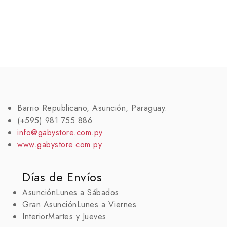
Barrio Republicano, Asunción, Paraguay.
(+595) 981 755 886
info@gabystore.com.py
www.gabystore.com.py
Días de Envíos
Asunción
Lunes a Sábados
Gran Asunción
Lunes a Viernes
Interior
Martes y Jueves