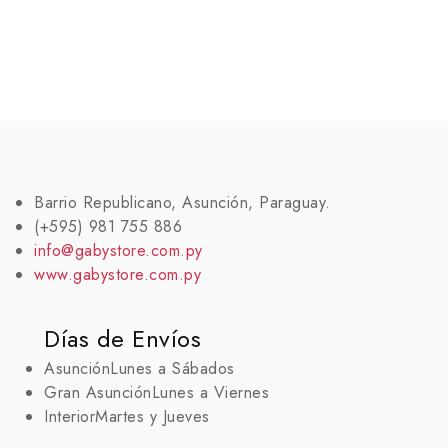
Barrio Republicano, Asunción, Paraguay.
(+595) 981 755 886
info@gabystore.com.py
www.gabystore.com.py
Días de Envíos
Asunción
Lunes a Sábados
Gran Asunción
Lunes a Viernes
Interior
Martes y Jueves