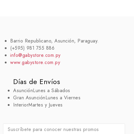
Barrio Republicano, Asunción, Paraguay.
(+595) 981 755 886
info@gabystore.com.py
www.gabystore.com.py
Días de Envíos
Asunción
Lunes a Sábados
Gran Asunción
Lunes a Viernes
Interior
Martes y Jueves