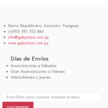
Barrio Republicano, Asunción, Paraguay.
(+595) 981 755 886
info@gabystore.com.py
www.gabystore.com.py
Días de Envíos
Asunción
Lunes a Sábados
Gran Asunción
Lunes a Viernes
Interior
Martes y Jueves