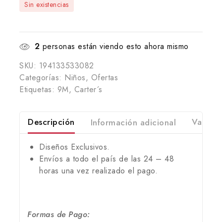
Sin existencias
2
personas están viendo esto ahora mismo
SKU:
194133533082
Categorías:
Niños
,
Ofertas
Etiquetas:
9M
,
Carter´s
Descripción
Información adicional
Valorac
Diseños Exclusivos.
Envíos a todo el país de las 24 – 48
horas una vez realizado el pago.
Formas de Pago: