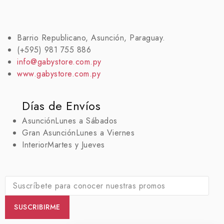
Barrio Republicano, Asunción, Paraguay.
(+595) 981 755 886
info@gabystore.com.py
www.gabystore.com.py
Días de Envíos
Asunción
Lunes a Sábados
Gran Asunción
Lunes a Viernes
Interior
Martes y Jueves