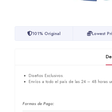
101% Original
Lowest Pr
De
Diseños Exclusivos.
Envíos a todo el país de las 24 – 48 horas u
Formas de Pago: