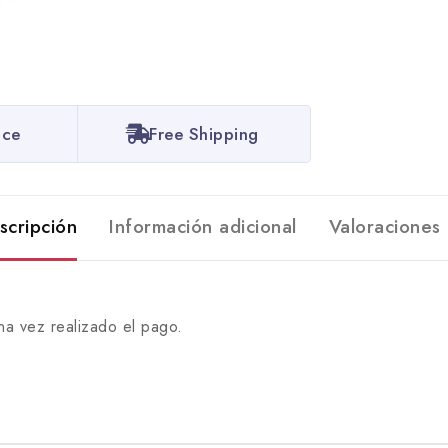
ice
Free Shipping
scripción
Información adicional
Valoraciones 
na vez realizado el pago.