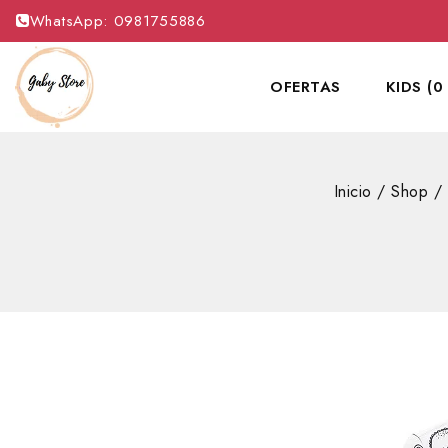
WhatsApp: 0981755886
OFERTAS
KIDS (0
Inicio
/
Shop
/