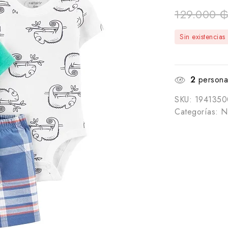
129.000
Sin existencias
2
personas
SKU:
194135
Categorías:
N