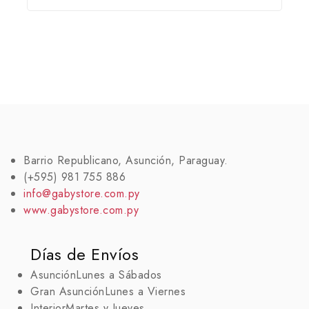
Barrio Republicano, Asunción, Paraguay.
(+595) 981 755 886
info@gabystore.com.py
www.gabystore.com.py
Días de Envíos
Asunción
Lunes a Sábados
Gran Asunción
Lunes a Viernes
Interior
Martes y Jueves